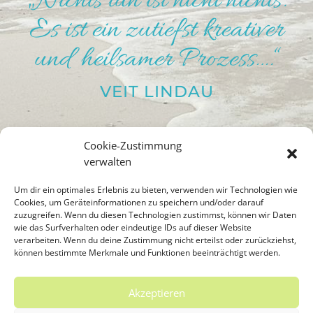
„Nichts tun ist nicht nichts.
Es ist ein zutiefst kreativer
und heilsamer Prozess….“
VEIT LINDAU
Cookie-Zustimmung
FEDERLEICHT WERDEN
verwalten
Um dir ein optimales Erlebnis zu bieten, verwenden wir Technologien wie
Cookies, um Geräteinformationen zu speichern und/oder darauf
zuzugreifen. Wenn du diesen Technologien zustimmst, können wir Daten
wie das Surfverhalten oder eindeutige IDs auf dieser Website
verarbeiten. Wenn du deine Zustimmung nicht erteilst oder zurückziehst,
können bestimmte Merkmale und Funktionen beeinträchtigt werden.
Akzeptieren